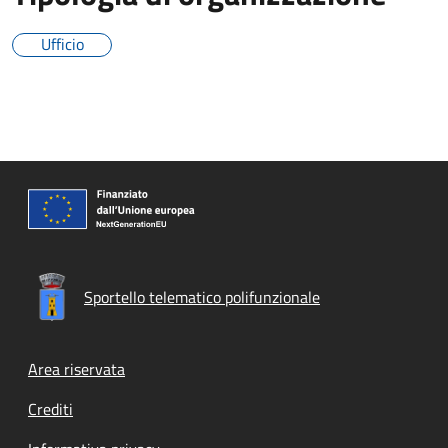
Ufficio
Sportello telematico polifunzionale
Footer menu
Area riservata
Crediti