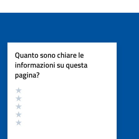
Quanto sono chiare le
informazioni su questa
pagina?
Valutazione
Valuta 5 stelle su 5
Valuta 4 stelle su 5
Valuta 3 stelle su 5
Valuta 2 stelle su 5
Valuta 1 stelle su 5