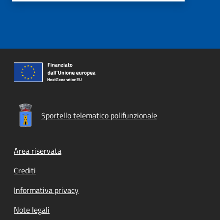
Sportello telematico polifunzionale
Footer menu
Area riservata
Crediti
Informativa privacy
Note legali