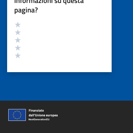
informazioni su questa
pagina?
Valutazione
Valuta 5 stelle su 5
Valuta 4 stelle su 5
Valuta 3 stelle su 5
Valuta 2 stelle su 5
Valuta 1 stelle su 5