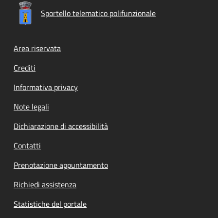
Sportello telematico polifunzionale
Footer menu
Area riservata
Crediti
Informativa privacy
Note legali
Dichiarazione di accessibilità
Contatti
Prenotazione appuntamento
Richiedi assistenza
Statistiche del portale