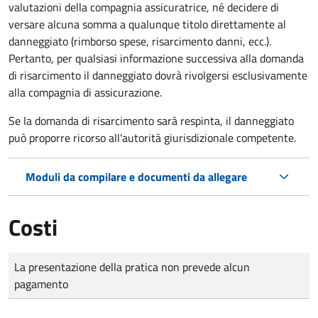
valutazioni della compagnia assicuratrice, né decidere di
versare alcuna somma a qualunque titolo direttamente al
danneggiato (rimborso spese, risarcimento danni, ecc.).
Pertanto, per qualsiasi informazione successiva alla domanda
di risarcimento il danneggiato dovrà rivolgersi esclusivamente
alla compagnia di assicurazione.
Se la domanda di risarcimento sarà respinta, il danneggiato
può proporre ricorso all'autorità giurisdizionale competente.
Moduli da compilare e documenti da allegare
Costi
Tipo di pagamento
Importo
La presentazione della pratica non prevede alcun
pagamento