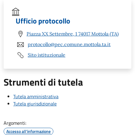
Ufficio protocollo
Piazza XX Settembre, 1 74017 Mottola (TA)
protocollo@pec.comune.mottola.ta.it
Sito istituzionale
Strumenti di tutela
Tutela amministrativa
Tutela giurisdizionale
Argomenti:
Accesso all'informazione