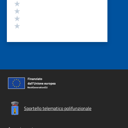
Valuta 4 stelle su 5
Valuta 3 stelle su 5
Valuta 2 stelle su 5
Valuta 1 stelle su 5
Sportello telematico polifunzionale