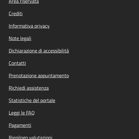
Footer menu
Area riservata
Crediti
Informativa privacy
Note legali
Dichiarazione di accessibilità
Contatti
Prenotazione appuntamento
Richiedi assistenza
Statistiche del portale
Leggi le FAQ
Pagamenti
Riepilogo valutazioni