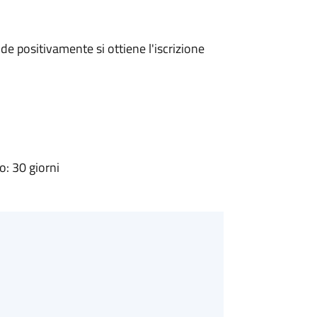
e positivamente si ottiene l'iscrizione
: 30 giorni