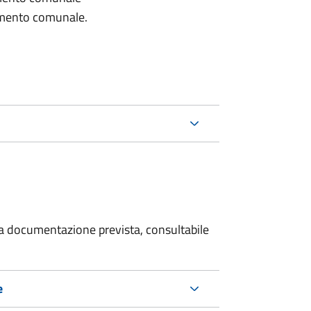
lamento comunale.
 la documentazione prevista, consultabile
e