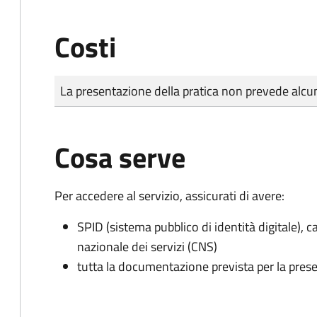
Costi
Tipo di pagamento
Importo
La presentazione della pratica non prevede al
Cosa serve
Per accedere al servizio, assicurati di avere:
SPID (sistema pubblico di identità digitale), ca
nazionale dei servizi (CNS)
tutta la documentazione prevista per la prese