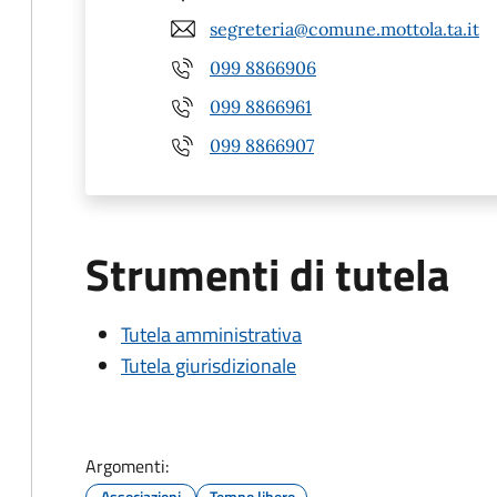
segreteria@comune.mottola.ta.it
099 8866906
099 8866961
099 8866907
Strumenti di tutela
Tutela amministrativa
Tutela giurisdizionale
Argomenti:
Associazioni
Tempo libero