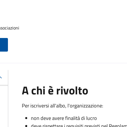
ssociazioni
A chi è rivolto
Per iscriversi all'albo, l'organizzazione:
non deve avere finalità di lucro
deve rispettare i requisiti previsti nel Rego