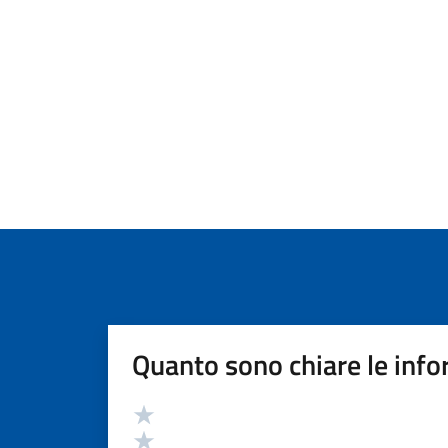
Quanto sono chiare le info
Valutazione
Valuta 5 stelle su 5
Valuta 4 stelle su 5