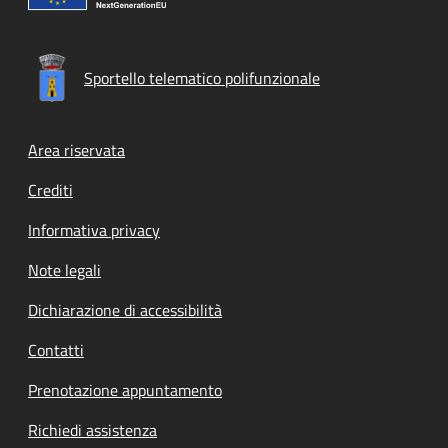
Sportello telematico polifunzionale
Footer menu
Area riservata
Crediti
Informativa privacy
Note legali
Dichiarazione di accessibilità
Contatti
Prenotazione appuntamento
Richiedi assistenza