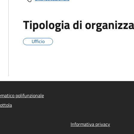
Tipologia di organizz
Ufficio
ematico polifunzionale
ottola
Informativa privacy