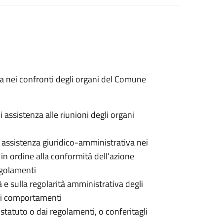
va nei confronti degli organi del Comune
 assistenza alle riunioni degli organi
i assistenza giuridico-amministrativa nei
i in ordine alla conformità dell'azione
regolamenti
à e sulla regolarità amministrativa degli
 dei comportamenti
o statuto o dai regolamenti, o conferitagli