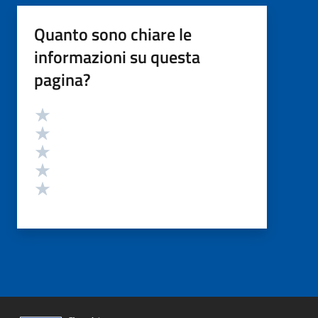
Quanto sono chiare le
informazioni su questa
pagina?
Valutazione
Valuta 5 stelle su 5
Valuta 4 stelle su 5
Valuta 3 stelle su 5
Valuta 2 stelle su 5
Valuta 1 stelle su 5