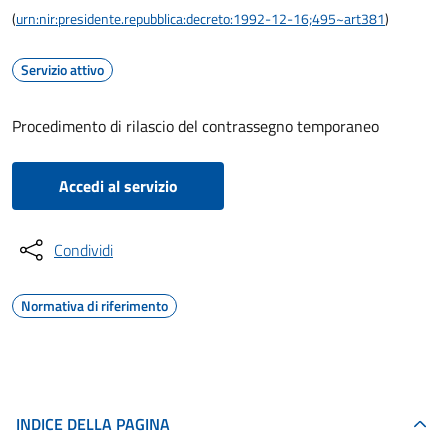
(
urn:nir:presidente.repubblica:decreto:1992-12-16;495~art381
)
Servizio attivo
Procedimento di rilascio del contrassegno temporaneo
Accedi al servizio
Condividi
Normativa di riferimento
INDICE DELLA PAGINA