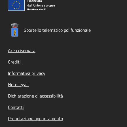
Sportello telematico polifunzionale
Footer menu
Area riservata
Crediti
Informativa privacy
Note legali
Dichiarazione di accessibilità
Contatti
Prenotazione appuntamento