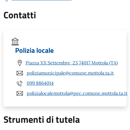
Contatti
Polizia locale
Piazza XX Settembre, 23 74017 Mottola (TA)
poliziamunicipale@comune.mottola.ta.it
099 8864014
polizialocalemottola@pec.comune.mottola.ta.it
Strumenti di tutela