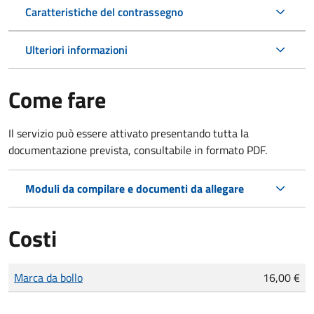
Caratteristiche del contrassegno
Ulteriori informazioni
Come fare
Il servizio può essere attivato presentando tutta la
documentazione prevista, consultabile in formato PDF.
Moduli da compilare e documenti da allegare
Costi
Tipo di pagamento
Importo
Marca da bollo
16,00 €