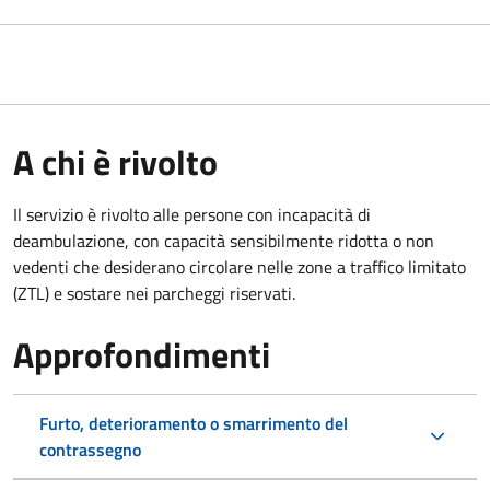
A chi è rivolto
Il servizio è rivolto alle persone con incapacità di
deambulazione, con capacità sensibilmente ridotta o non
vedenti che desiderano circolare nelle zone a traffico limitato
(ZTL) e sostare nei parcheggi riservati.
Approfondimenti
Furto, deterioramento o smarrimento del
contrassegno