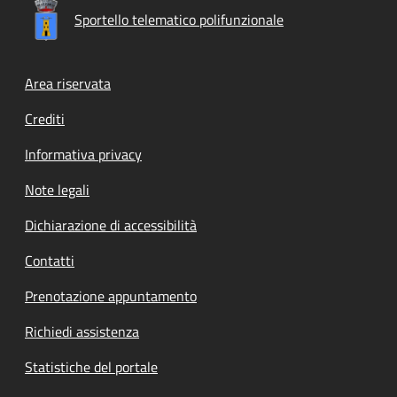
Sportello telematico polifunzionale
Footer menu
Area riservata
Crediti
Informativa privacy
Note legali
Dichiarazione di accessibilità
Contatti
Prenotazione appuntamento
Richiedi assistenza
Statistiche del portale