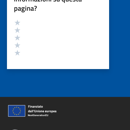
pagina?
Valutazione
Valuta 5 stelle su 5
Valuta 4 stelle su 5
Valuta 3 stelle su 5
Valuta 2 stelle su 5
Valuta 1 stelle su 5