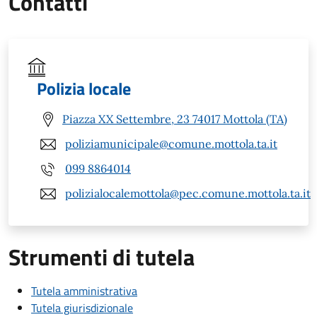
Contatti
Polizia locale
Piazza XX Settembre, 23 74017 Mottola (TA)
poliziamunicipale@comune.mottola.ta.it
099 8864014
polizialocalemottola@pec.comune.mottola.ta.it
Strumenti di tutela
Tutela amministrativa
Tutela giurisdizionale