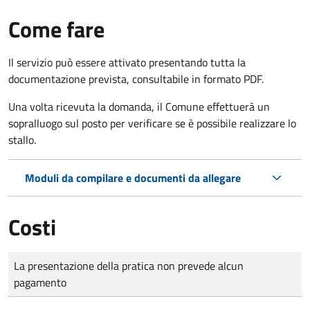
Come fare
Il servizio può essere attivato presentando tutta la
documentazione prevista, consultabile in formato PDF.
Una volta ricevuta la domanda, il Comune effettuerà un
sopralluogo sul posto per verificare se è possibile realizzare lo
stallo.
Moduli da compilare e documenti da allegare
Costi
Tipo di pagamento
Importo
La presentazione della pratica non prevede alcun
pagamento