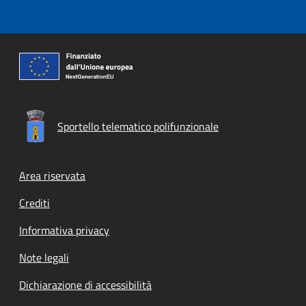
Sportello telematico polifunzionale
Footer menu
Area riservata
Crediti
Informativa privacy
Note legali
Dichiarazione di accessibilità