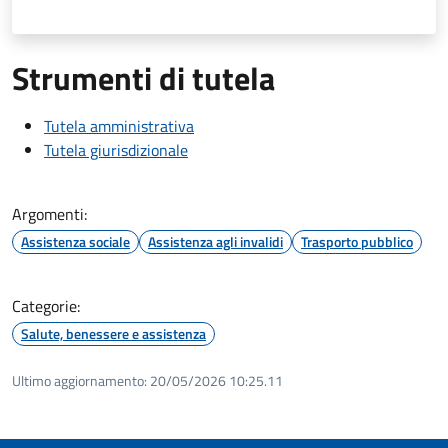
Strumenti di tutela
Tutela amministrativa
Tutela giurisdizionale
Argomenti:
Assistenza sociale
Assistenza agli invalidi
Trasporto pubblico
Categorie:
Salute, benessere e assistenza
Ultimo aggiornamento:
20/05/2026 10:25.11