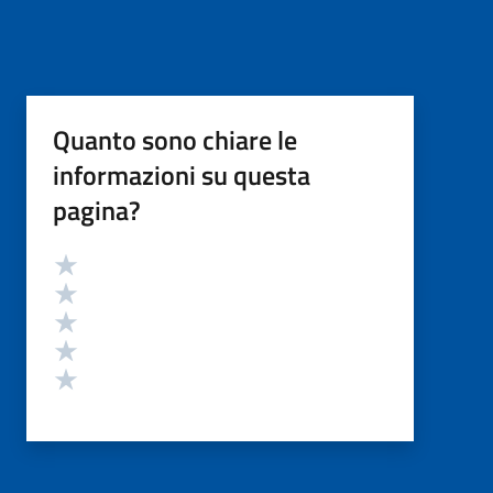
Quanto sono chiare le
informazioni su questa
pagina?
Valutazione
Valuta 5 stelle su 5
Valuta 4 stelle su 5
Valuta 3 stelle su 5
Valuta 2 stelle su 5
Valuta 1 stelle su 5