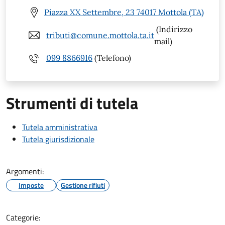
Piazza XX Settembre, 23 74017 Mottola (TA)
(Indirizzo
tributi@comune.mottola.ta.it
mail)
099 8866916
(Telefono)
Strumenti di tutela
Tutela amministrativa
Tutela giurisdizionale
Argomenti:
Imposte
Gestione rifiuti
Categorie: