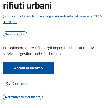
rifiuti urbani
(
urn:nir:autorita.regolazione.energia.reti.ambiente:deliberazione:2022-
01-18;15
)
Servizio attivo
Procedimento di rettifica degli importi addebitati relativi al
servizio di gestione dei rifiuti urbani
Accedi al servizio
Condividi
Normativa di riferimento