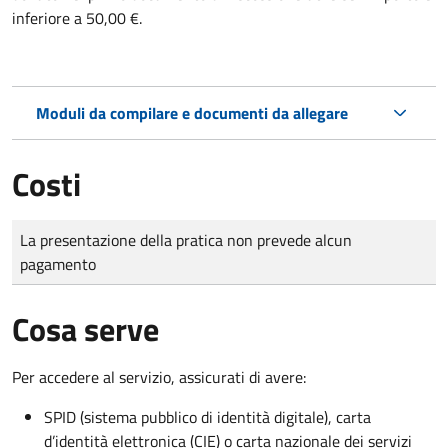
inferiore a 50,00 €.
Moduli da compilare e documenti da allegare
Costi
Tipo di pagamento
Importo
La presentazione della pratica non prevede alcun
pagamento
Cosa serve
Per accedere al servizio, assicurati di avere:
SPID (sistema pubblico di identità digitale), carta
d’identità elettronica (CIE) o carta nazionale dei servizi