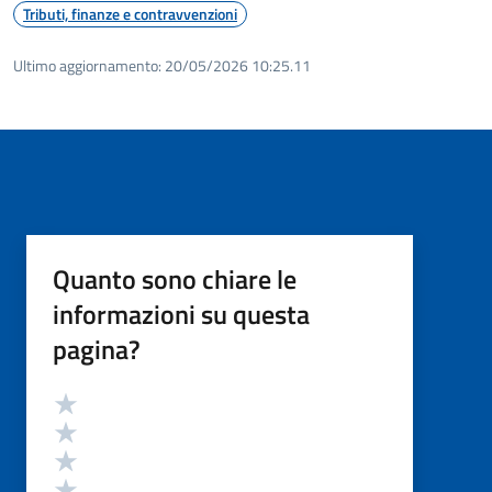
Tributi, finanze e contravvenzioni
Ultimo aggiornamento:
20/05/2026 10:25.11
Quanto sono chiare le
informazioni su questa
pagina?
Valutazione
Valuta 5 stelle su 5
Valuta 4 stelle su 5
Valuta 3 stelle su 5
Valuta 2 stelle su 5