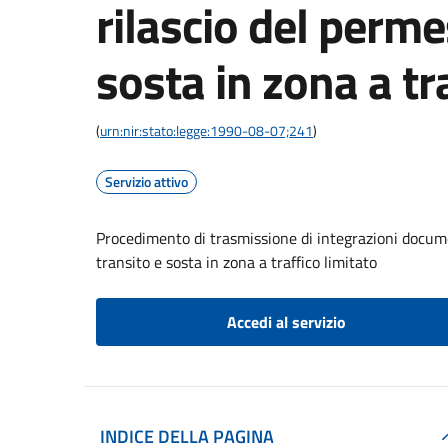
rilascio del perme
sosta in zona a tr
(
urn:nir:stato:legge:1990-08-07;241
)
Servizio attivo
Procedimento di trasmissione di integrazioni documen
transito e sosta in zona a traffico limitato
Accedi al servizio
INDICE DELLA PAGINA