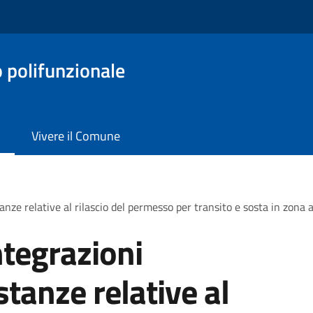
o polifunzionale
Vivere il Comune
nze relative al rilascio del permesso per transito e sosta in zona a 
ntegrazioni
tanze relative al