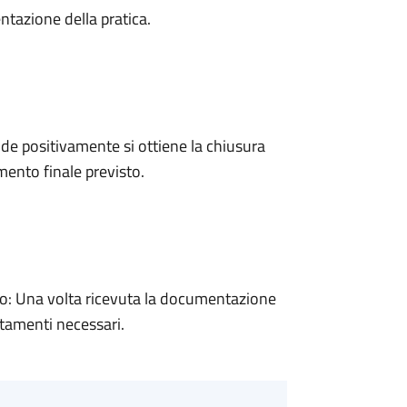
ntazione della pratica.
e positivamente si ottiene la chiusura
ento finale previsto.
: Una volta ricevuta la documentazione
rtamenti necessari.