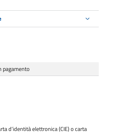
e
cun pagamento
rta d’identità elettronica (CIE) o carta