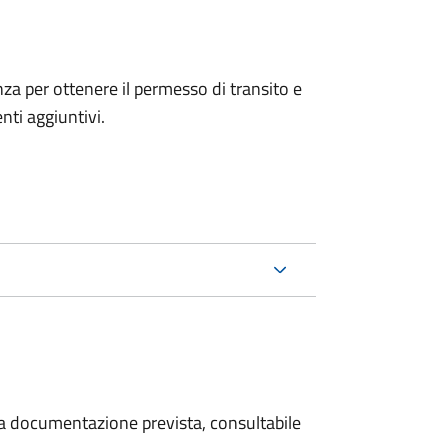
anza per ottenere il permesso di transito e
ti aggiuntivi.
 la documentazione prevista, consultabile