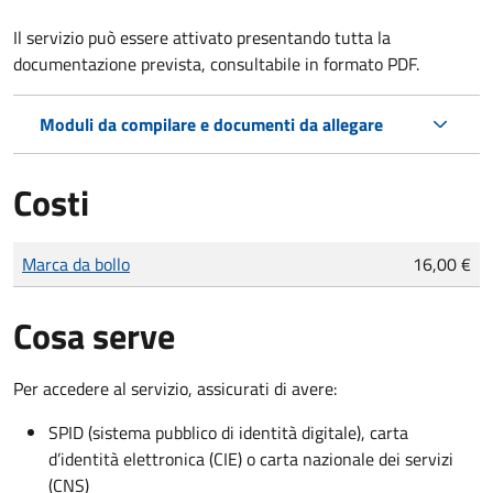
Il servizio può essere attivato presentando tutta la
documentazione prevista, consultabile in formato PDF.
Moduli da compilare e documenti da allegare
Costi
Tipo di pagamento
Importo
Marca da bollo
16,00 €
Cosa serve
Per accedere al servizio, assicurati di avere:
SPID (sistema pubblico di identità digitale), carta
d’identità elettronica (CIE) o carta nazionale dei servizi
(CNS)