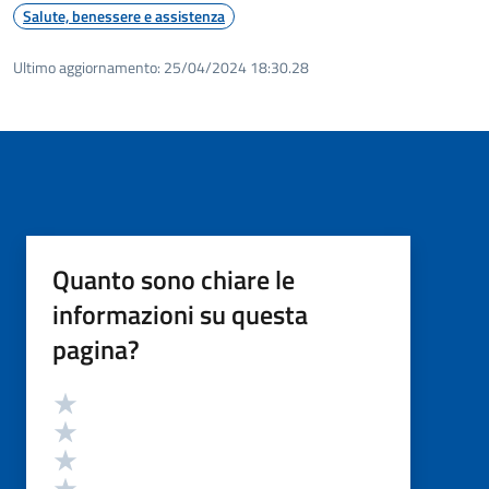
Salute, benessere e assistenza
Ultimo aggiornamento:
25/04/2024 18:30.28
Quanto sono chiare le
informazioni su questa
pagina?
Valutazione
Valuta 5 stelle su 5
Valuta 4 stelle su 5
Valuta 3 stelle su 5
Valuta 2 stelle su 5