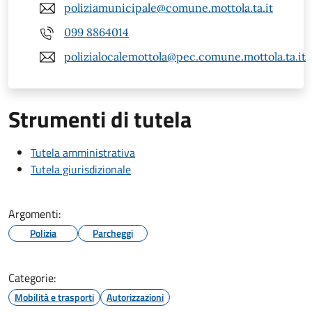
poliziamunicipale@comune.mottola.ta.it
099 8864014
polizialocalemottola@pec.comune.mottola.ta.it
Strumenti di tutela
Tutela amministrativa
Tutela giurisdizionale
Argomenti:
Polizia
Parcheggi
Categorie:
Mobilità e trasporti
Autorizzazioni