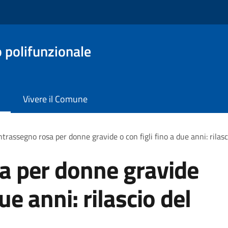
o polifunzionale
Vivere il Comune
trassegno rosa per donne gravide o con figli fino a due anni: rilas
a per donne gravide
due anni: rilascio del