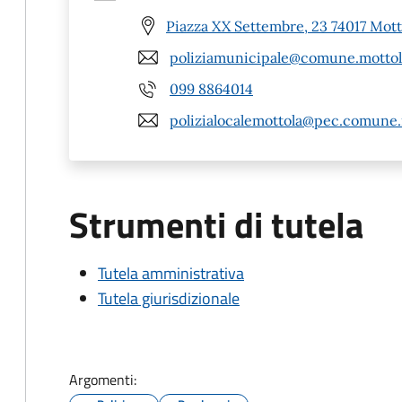
Piazza XX Settembre, 23 74017 Mott
poliziamunicipale@comune.mottola
099 8864014
polizialocalemottola@pec.comune.m
Strumenti di tutela
Tutela amministrativa
Tutela giurisdizionale
Argomenti: