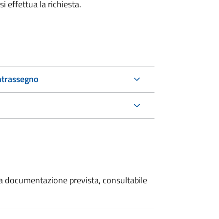
i effettua la richiesta.
ntrassegno
 la documentazione prevista, consultabile