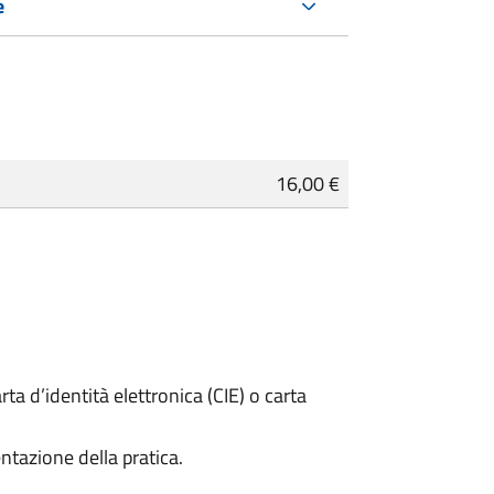
e
16,00 €
rta d’identità elettronica (CIE) o carta
ntazione della pratica.