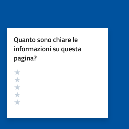
Quanto sono chiare le
informazioni su questa
pagina?
Valutazione
Valuta 5 stelle su 5
Valuta 4 stelle su 5
Valuta 3 stelle su 5
Valuta 2 stelle su 5
Valuta 1 stelle su 5