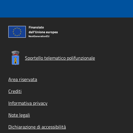
Sportello telematico polifunzionale
Footer menu
Area riservata
Crediti
Informativa privacy
Note legali
Dichiarazione di accessibilità