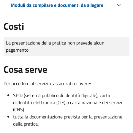
Moduli da compilare e documenti da allegare
Costi
Tipo di pagamento
Importo
La presentazione della pratica non prevede alcun
pagamento
Cosa serve
Per accedere al servizio, assicurati di avere:
SPID (sistema pubblico di identità digitale), carta
d’identità elettronica (CIE) o carta nazionale dei servizi
(CNS)
tutta la documentazione prevista per la presentazione
della pratica.