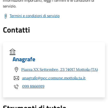
informazioni importanti, leggi i termini e le condizioni di
servizio.
Termini e condizioni di servizio
Contatti
Anagrafe
Piazza XX Settembre, 23 74017 Mottola (TA)
anagrafe@pec.comune.mottola.ta.it
099 8866919
Strumenti di tutela