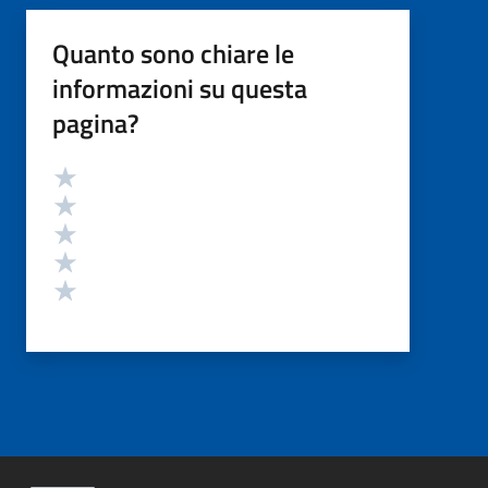
Quanto sono chiare le
informazioni su questa
pagina?
Valutazione
Valuta 5 stelle su 5
Valuta 4 stelle su 5
Valuta 3 stelle su 5
Valuta 2 stelle su 5
Valuta 1 stelle su 5