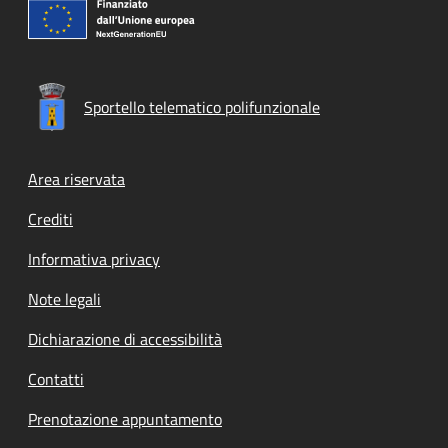
Sportello telematico polifunzionale
Footer menu
Area riservata
Crediti
Informativa privacy
Note legali
Dichiarazione di accessibilità
Contatti
Prenotazione appuntamento