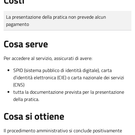
Tipo di pagamento
Importo
La presentazione della pratica non prevede alcun
pagamento
Cosa serve
Per accedere al servizio, assicurati di avere:
SPID (sistema pubblico di identità digitale), carta
d’identità elettronica (CIE) o carta nazionale dei servizi
(CNS)
tutta la documentazione prevista per la presentazione
della pratica.
Cosa si ottiene
Il procedimento amministrativo si conclude positivamente