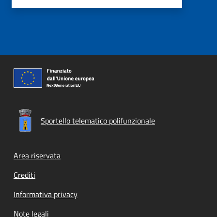
Sportello telematico polifunzionale
Footer menu
Area riservata
Crediti
Informativa privacy
Note legali