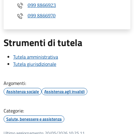
099 8866923
099 8866970
Strumenti di tutela
Tutela amministrativa
Tutela giurisdizionale
Argomenti:
Assistenza sociale
Assistenza agli invalidi
Categorie:
Salute, benessere e assistenza
Ultimo aggiornamento:
20/05/2026 10:25.11