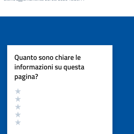
Quanto sono chiare le
informazioni su questa
pagina?
Valutazione
Valuta 5 stelle su 5
Valuta 4 stelle su 5
Valuta 3 stelle su 5
Valuta 2 stelle su 5
Valuta 1 stelle su 5