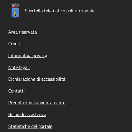
Sportello telematico polifunzionale
Footer menu
Area riservata
Crediti
Informativa privacy
Note legali
Dichiarazione di accessibilità
Contatti
Prenotazione appuntamento
Richiedi assistenza
Statistiche del portale