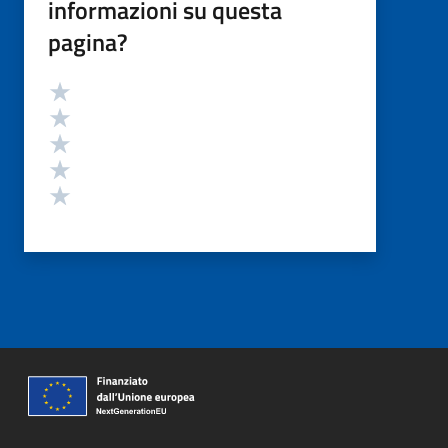
informazioni su questa
pagina?
Valutazione
Valuta 5 stelle su 5
Valuta 4 stelle su 5
Valuta 3 stelle su 5
Valuta 2 stelle su 5
Valuta 1 stelle su 5