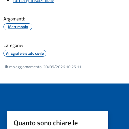
Tutela giurisdizionale
Argomenti:
Matrimonio
Categorie:
Anagrafe e stato civile
Ultimo aggiornamento:
20/05/2026 10:25.11
Quanto sono chiare le