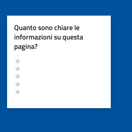
Quanto sono chiare le
informazioni su questa
pagina?
Valutazione
Valuta 5 stelle su 5
Valuta 4 stelle su 5
Valuta 3 stelle su 5
Valuta 2 stelle su 5
Valuta 1 stelle su 5