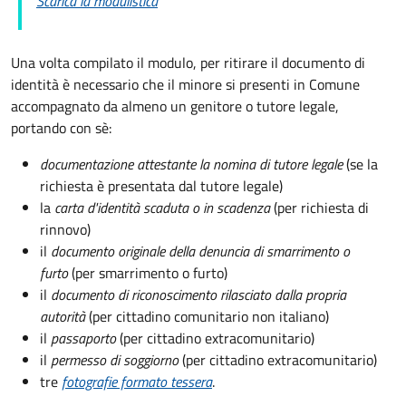
Scarica la modulistica
Una volta compilato il modulo, per ritirare il documento di
identità è necessario che il minore si presenti in Comune
accompagnato da almeno un genitore o tutore legale,
portando con sè:
documentazione attestante la nomina di tutore legale
(se la
richiesta è presentata dal tutore legale)
la
carta d'identità scaduta o in scadenza
(per richiesta di
rinnovo)
il
documento originale della denuncia di smarrimento o
furto
(per smarrimento o furto)
il
documento di riconoscimento rilasciato dalla propria
autorità
(per cittadino comunitario non italiano)
il
passaporto
(per cittadino extracomunitario)
il
permesso di soggiorno
(per cittadino extracomunitario)
tre
fotografie formato tessera
.