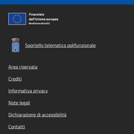
Sportello telematico polifunzionale
Footer menu
Area riservata
Crediti
Informativa privacy
Note legali
Dichiarazione di accessibilità
Contatti