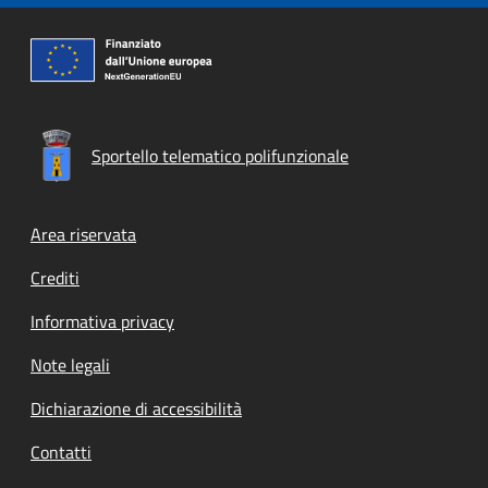
Sportello telematico polifunzionale
Footer menu
Area riservata
Crediti
Informativa privacy
Note legali
Dichiarazione di accessibilità
Contatti