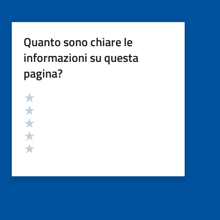
Quanto sono chiare le
informazioni su questa
pagina?
Valutazione
Valuta 5 stelle su 5
Valuta 4 stelle su 5
Valuta 3 stelle su 5
Valuta 2 stelle su 5
Valuta 1 stelle su 5