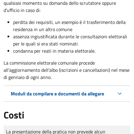
qualsiasi momento su domanda dello scrutatore oppure
d'ufficio in caso di:
perdita dei requisiti, un esempio è il trasferimento della
residenza in un altro comune
assenza ingiustificata durante le consultazioni elettorali
per le quali si era stati nominati
condanna per reati in materia elettorale.
La commissione elettorale comunale procede
all’aggiornamento dell’albo (iscrizioni e cancellazioni) nel mese
di gennaio di ogni anno.
Moduli da compilare e documenti da allegare
Costi
Tipo di pagamento
Importo
La presentazione della pratica non prevede alcun