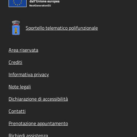
Sportello telematico polifunzionale
Footer menu
Area riservata
Crediti
Informativa privacy
Note legali
Dichiarazione di accessibilità
Contatti
Prenotazione appuntamento
Richiedi assistenza