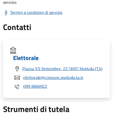
servizio.
Termini e condizioni di servizio
Contatti
Elettorale
Piazza XX Settembre, 23 74017 Mottola (TA)
elettorale@comune.mottola.ta.it
099 8866922
Strumenti di tutela