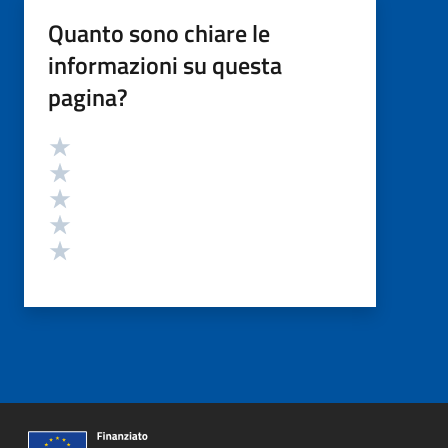
Quanto sono chiare le
informazioni su questa
pagina?
Valutazione
Valuta 5 stelle su 5
Valuta 4 stelle su 5
Valuta 3 stelle su 5
Valuta 2 stelle su 5
Valuta 1 stelle su 5