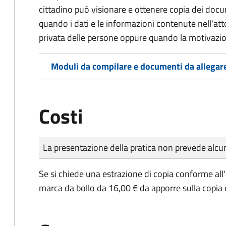
cittadino può visionare e ottenere copia dei doc
quando i dati e le informazioni contenute nell'atto
privata delle persone oppure quando la motivazio
Moduli da compilare e documenti da allegar
Costi
Tipo di pagamento
Importo
La presentazione della pratica non prevede al
Se si chiede una estrazione di copia conforme all
marca da bollo da 16,00 € da apporre sulla copia