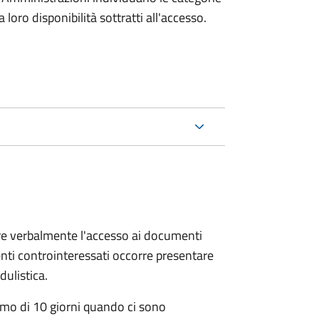
oro disponibilità sottratti all'accesso.
ere verbalmente l'accesso ai documenti
nti controinteressati occorre presentare
ulistica.
mo di 10 giorni quando ci sono