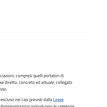
sociazioni, compresi quelli portatori di
sse diretto, concreto ed attuale, collegato
esso.
 escluso nei casi previsti dalla
Legge
e Amministrazioni individuano le categorie