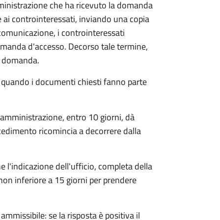
mministrazione che ha ricevuto la domanda
 ai controinteressati, inviando una copia
 comunicazione, i controinteressati
omanda d'accesso. Decorso tale termine,
la domanda.
o quando i documenti chiesti fanno parte
'amministrazione, entro 10 giorni, dà
cedimento ricomincia a decorrere dalla
l'indicazione dell'ufficio, completa della
non inferiore a 15 giorni per prendere
ammissibile: se la risposta è positiva il