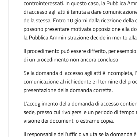
controinteressati. In questo caso, la Pubblica A
di accesso agli atti è tenuta a dare comunicazione
della stessa. Entro 10 giorni dalla ricezione della
possono presentare motivata opposizione alla d
la Pubblica Amministrazione decide in merito al
Il procedimento può essere differito, per esempi
di un procedimento non ancora concluso.
Se la domanda di accesso agli atti è incompleta, l
comunicazione al richiedente e il termine del pro
presentazione della domanda corretta.
L'accoglimento della domanda di accesso contiene 
sede, presso cui rivolgersi e un periodo di tempo 
visione dei documenti o estrarne copia.
Il responsabile dell'ufficio valuta se la domanda è 