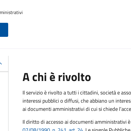
ministrativi
A chi è rivolto
Il servizio è rivolto a tutti i cittadini, società e as
interessi pubblici o diffusi, che abbiano un intere
ai documenti amministrativi di cui si chiede l’acc
Il diritto di accesso ai documenti amministrativi è
07/08/1990, n. 241, art. 24
. Le singole Pubblich