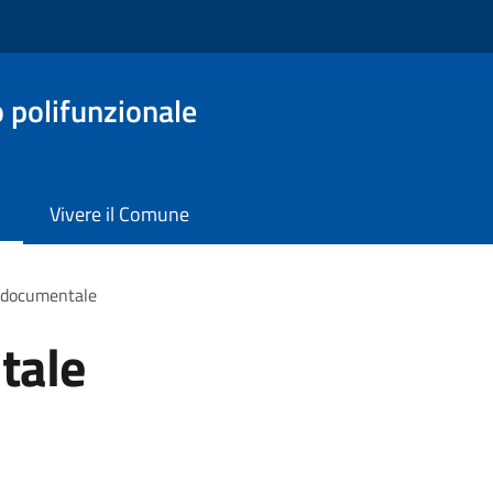
o polifunzionale
Vivere il Comune
 documentale
tale