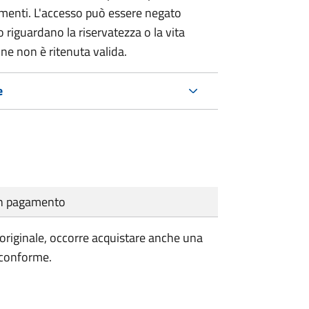
umenti. L'accesso può essere negato
 riguardano la riservatezza o la vita
ne non è ritenuta valida.
e
cun pagamento
'originale, occorre acquistare anche una
 conforme.