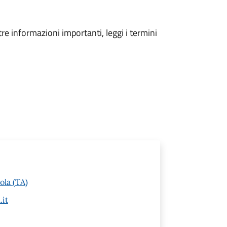
tre informazioni importanti, leggi i termini
ola (TA)
.it