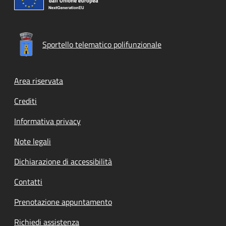
Sportello telematico polifunzionale
Footer menu
Area riservata
Crediti
Informativa privacy
Note legali
Dichiarazione di accessibilità
Contatti
Prenotazione appuntamento
Richiedi assistenza