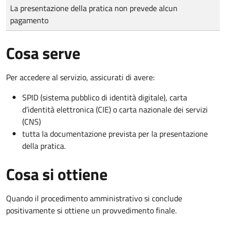
Tipo di pagamento
Importo
La presentazione della pratica non prevede alcun
pagamento
Cosa serve
Per accedere al servizio, assicurati di avere:
SPID (sistema pubblico di identità digitale), carta
d’identità elettronica (CIE) o carta nazionale dei servizi
(CNS)
tutta la documentazione prevista per la presentazione
della pratica.
Cosa si ottiene
Quando il procedimento amministrativo si conclude
positivamente si ottiene un provvedimento finale.