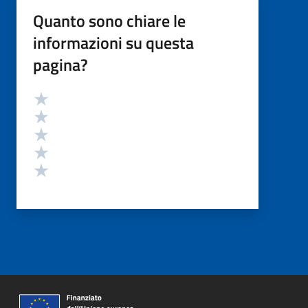
Quanto sono chiare le
informazioni su questa
pagina?
Valutazione
Valuta 5 stelle su 5
Valuta 4 stelle su 5
Valuta 3 stelle su 5
Valuta 2 stelle su 5
Valuta 1 stelle su 5