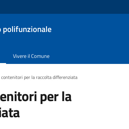
o polifunzionale
Vivere il Comune
 contenitori per la raccolta differenziata
enitori per la
iata