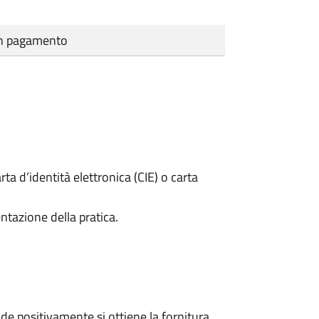
cun pagamento
rta d’identità elettronica (CIE) o carta
ntazione della pratica.
e positivamente si ottiene la fornitura