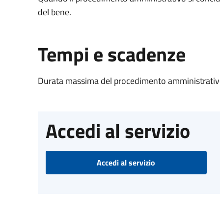
del bene.
Tempi e scadenze
Durata massima del procedimento amministrativo
Accedi al servizio
Accedi al servizio