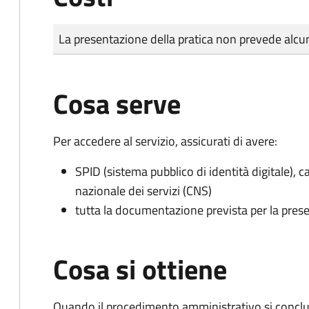
Tipo di pagamento
Importo
La presentazione della pratica non prevede al
Cosa serve
Per accedere al servizio, assicurati di avere:
SPID (sistema pubblico di identità digitale), ca
nazionale dei servizi (CNS)
tutta la documentazione prevista per la prese
Cosa si ottiene
Quando il procedimento amministrativo si conclud