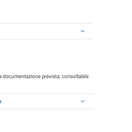
 la documentazione prevista, consultabile
e