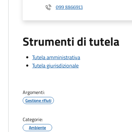
099 8866913
Strumenti di tutela
Tutela amministrativa
Tutela giurisdizionale
Argomenti:
Gestione rifiuti
Categorie:
Ambiente