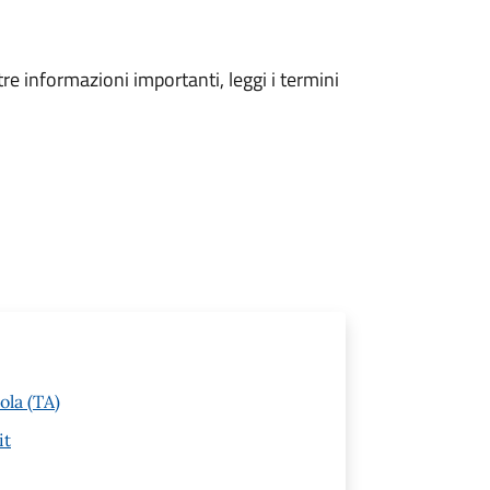
tre informazioni importanti, leggi i termini
ola (TA)
it