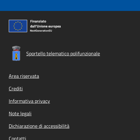
Sportello telematico polifunzionale
Footer menu
Area riservata
Crediti
Informativa privacy
Note legali
Dichiarazione di accessibilità
Contatti