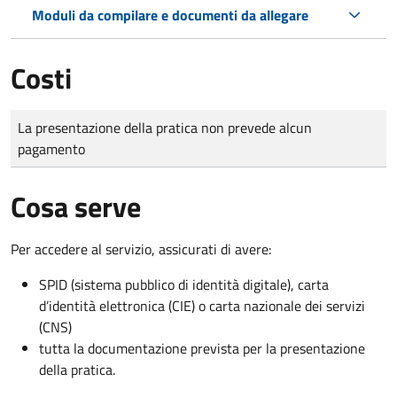
Moduli da compilare e documenti da allegare
Costi
Tipo di pagamento
Importo
La presentazione della pratica non prevede alcun
pagamento
Cosa serve
Per accedere al servizio, assicurati di avere:
SPID (sistema pubblico di identità digitale), carta
d’identità elettronica (CIE) o carta nazionale dei servizi
(CNS)
tutta la documentazione prevista per la presentazione
della pratica.