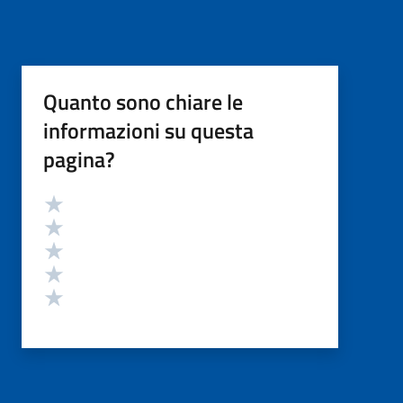
Quanto sono chiare le
informazioni su questa
pagina?
Valutazione
Valuta 5 stelle su 5
Valuta 4 stelle su 5
Valuta 3 stelle su 5
Valuta 2 stelle su 5
Valuta 1 stelle su 5