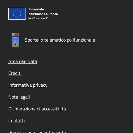
Sportello telematico polifunzionale
Footer menu
Area riservata
Crediti
Informativa privacy
Note legali
Dichiarazione di accessibilità
Contatti
Prenotazione appuntamento