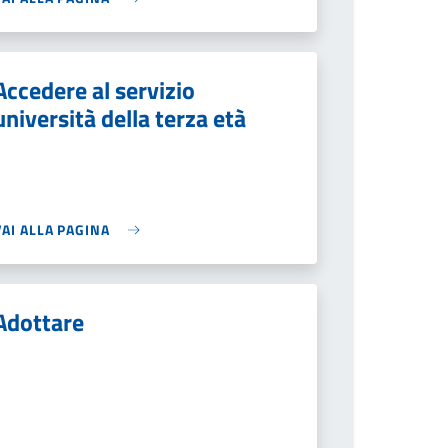
Accedere al servizio
università della terza età
VAI ALLA PAGINA
Adottare