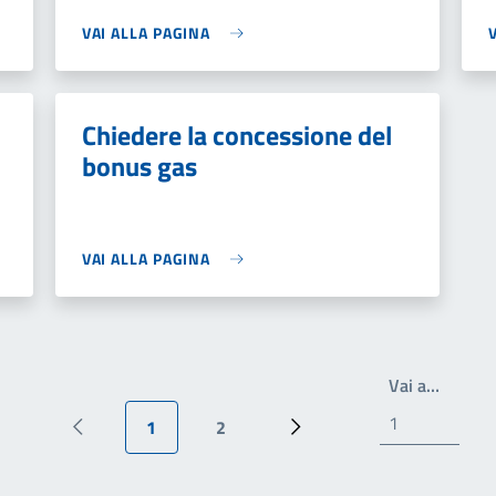
VAI ALLA PAGINA
Chiedere la concessione del
bonus gas
VAI ALLA PAGINA
Scrivi 
Vai a…
1
2
Pagina precedente
Pagina attuale
Pagina
Pagina successiva