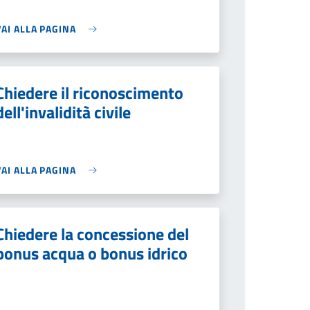
VAI ALLA PAGINA
Chiedere il riconoscimento
dell'invalidità civile
VAI ALLA PAGINA
Chiedere la concessione del
bonus acqua o bonus idrico