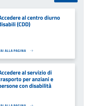
Accedere al centro diurno
disabili (CDD)
VAI ALLA PAGINA
Accedere al servizio di
trasporto per anziani e
persone con disabilità
VAI ALLA PAGINA