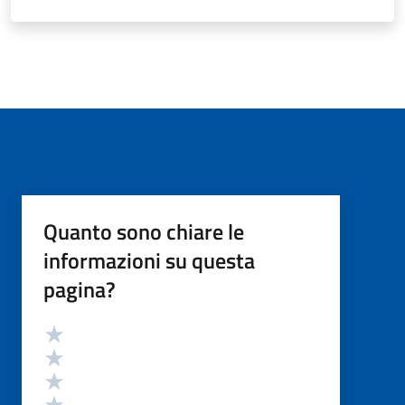
Quanto sono chiare le
informazioni su questa
pagina?
Valutazione
Valuta 5 stelle su 5
Valuta 4 stelle su 5
Valuta 3 stelle su 5
Valuta 2 stelle su 5