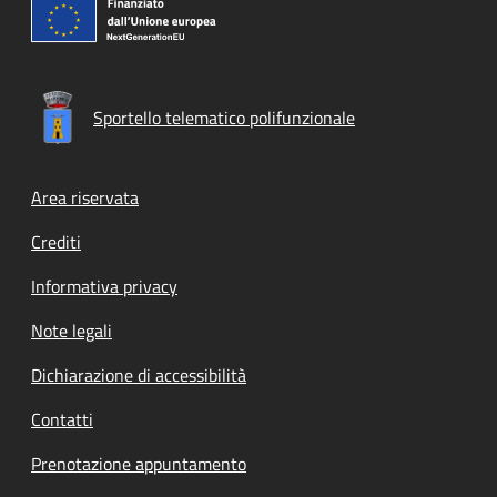
Sportello telematico polifunzionale
Footer menu
Area riservata
Crediti
Informativa privacy
Note legali
Dichiarazione di accessibilità
Contatti
Prenotazione appuntamento