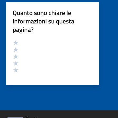
Quanto sono chiare le
informazioni su questa
pagina?
Valutazione
Valuta 5 stelle su 5
Valuta 4 stelle su 5
Valuta 3 stelle su 5
Valuta 2 stelle su 5
Valuta 1 stelle su 5