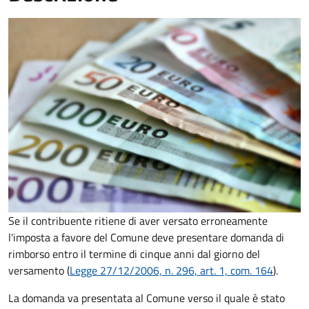
Se il contribuente ritiene di aver versato erroneamente
l'imposta a favore del Comune deve presentare domanda di
rimborso entro il termine di cinque anni dal giorno del
versamento (
Legge 27/12/2006, n. 296, art. 1, com. 164
).
La domanda va presentata al Comune verso il quale è stato