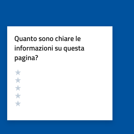
Quanto sono chiare le
informazioni su questa
pagina?
Valutazione
Valuta 5 stelle su 5
Valuta 4 stelle su 5
Valuta 3 stelle su 5
Valuta 2 stelle su 5
Valuta 1 stelle su 5