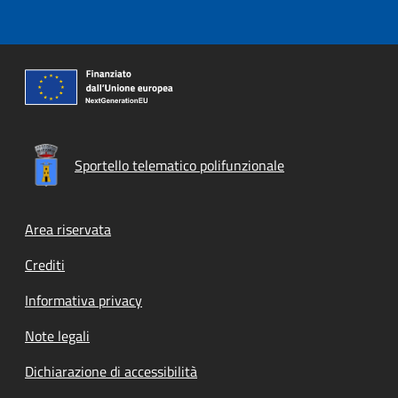
Sportello telematico polifunzionale
Footer menu
Area riservata
Crediti
Informativa privacy
Note legali
Dichiarazione di accessibilità