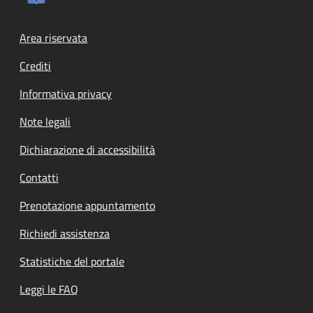
Footer menu
Area riservata
Crediti
Informativa privacy
Note legali
Dichiarazione di accessibilità
Contatti
Prenotazione appuntamento
Richiedi assistenza
Statistiche del portale
Leggi le FAQ