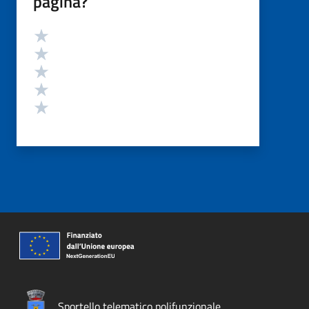
pagina?
Valutazione
Valuta 5 stelle su 5
Valuta 4 stelle su 5
Valuta 3 stelle su 5
Valuta 2 stelle su 5
Valuta 1 stelle su 5
Sportello telematico polifunzionale