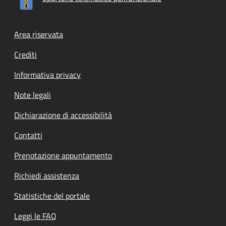
Footer menu
Area riservata
Crediti
Informativa privacy
Note legali
Dichiarazione di accessibilità
Contatti
Prenotazione appuntamento
Richiedi assistenza
Statistiche del portale
Leggi le FAQ