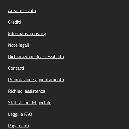
Footer menu
Area riservata
Crediti
Informativa privacy
Note legali
Dichiarazione di accessibilità
Contatti
Prenotazione appuntamento
Richiedi assistenza
Statistiche del portale
Leggi le FAQ
Pagamenti